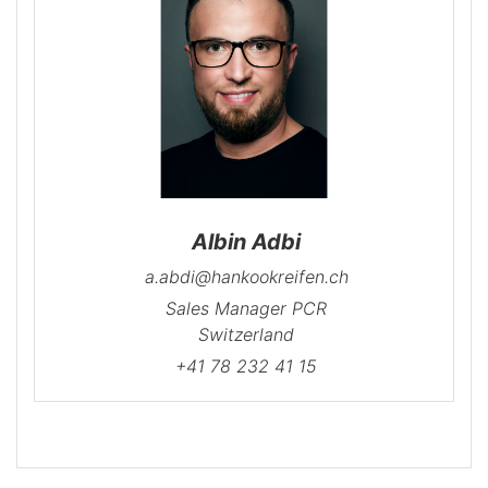
Albin Adbi
a.abdi@hankookreifen.ch
Sales Manager PCR
Switzerland
+41 78 232 41 15