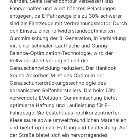
werden. Seine Reifencontour verbessert das
Fahrverhalten und wirkt höheren Belastungen
entgegen, da E-Fahrzeuge bis zu 30% schwerer
sind als Fahrzeuge mit Verbrennungsmotor. Durch
den Einsatz einer rollwiderstandsoptimierten
Gummimischung der 3. Generation, in Verbindung
mit einer schmalen Lauffläche und Curing-
Balance-Optimization-Technologie, wird der
Rollwiderstand verringert und die
Geräuschentwicklung reduziert. Der Hankook
Sound AbsorberTM ist das Optimum der
Geräuschunterdrückungstechnologie des
koreanischen Reifenherstellers. Die beim iON
verwendete EVolution-Gummimischung bietet
optimierte Haftung und Laufleistung für E-
Fahrzeuge. Sie besteht aus hochkonzentrierter
Kieselsäure sowie umweltfreundlichen Materialien
und bietet optimale Haftung und Laufleistung. Auf
der Straße bietet sich ein hervorragendes