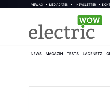
VERLAG
MEDIADATEN
NEWSLETTER
KON
NEWS
MAGAZIN
TESTS
LADENETZ
G