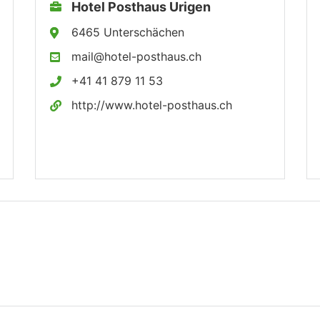
Hotel Posthaus Urigen
6465 Unterschächen
mail@hotel-posthaus.ch
+41 41 879 11 53
http://www.hotel-posthaus.ch