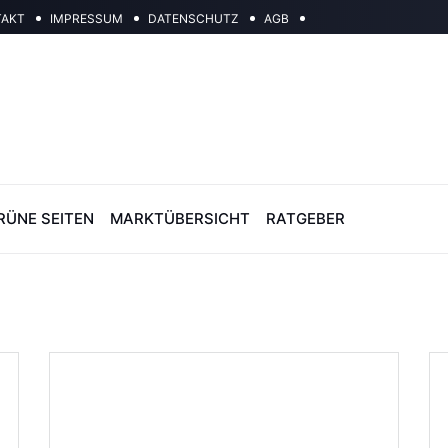
TAKT
IMPRESSUM
DATENSCHUTZ
AGB
RÜNE SEITEN
MARKTÜBERSICHT
RATGEBER