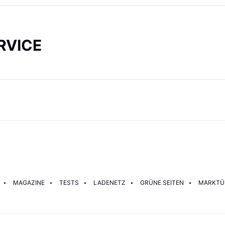
RVICE
MAGAZINE
TESTS
LADENETZ
GRÜNE SEITEN
MARKTÜ