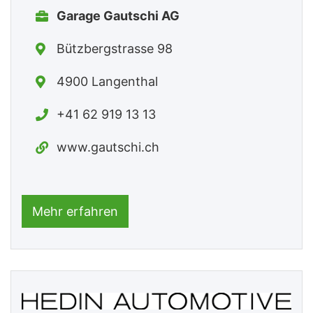
Garage Gautschi AG
Bützbergstrasse 98
4900 Langenthal
+41 62 919 13 13
www.gautschi.ch
Mehr erfahren