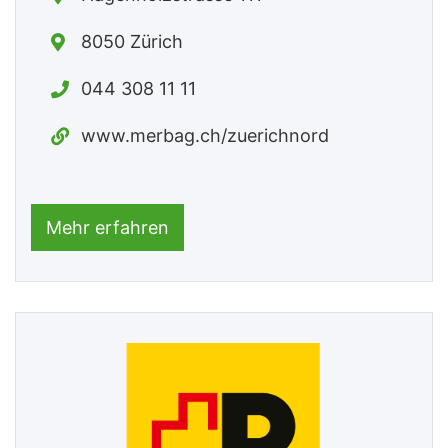
8050 Zürich
044 308 11 11
www.merbag.ch/zuerichnord
Mehr erfahren