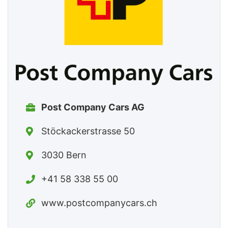
Post Company Cars AG
Stöckackerstrasse 50
3030 Bern
+41 58 338 55 00
www.postcompanycars.ch