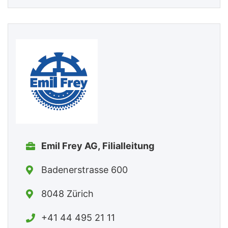
Emil Frey AG, Filialleitung
Badenerstrasse 600
8048 Zürich
+41 44 495 21 11