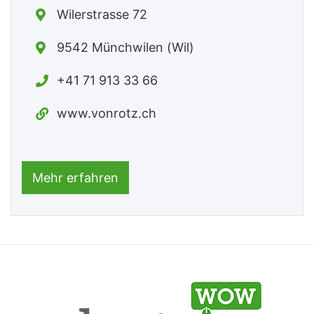
Wilerstrasse 72
9542 Münchwilen (Wil)
+41 71 913 33 66
www.vonrotz.ch
Mehr erfahren