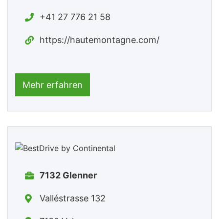
+41 27 776 21 58
https://hautemontagne.com/
Mehr erfahren
7132 Glenner
Valléstrasse 132