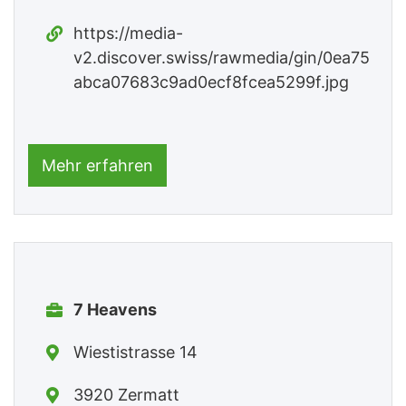
https://media-
v2.discover.swiss/rawmedia/gin/0ea75
abca07683c9ad0ecf8fcea5299f.jpg
Mehr erfahren
7 Heavens
Wiestistrasse 14
3920 Zermatt