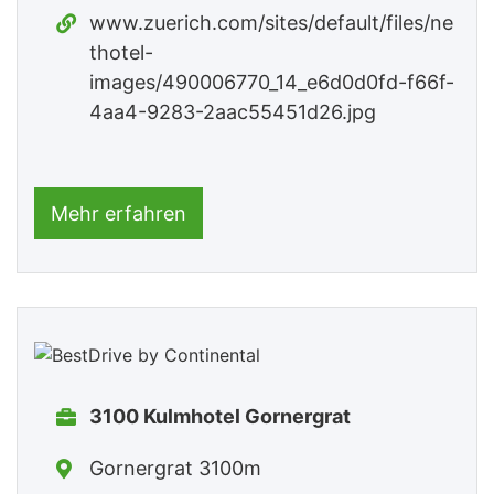
www.zuerich.com/sites/default/files/ne
thotel-
images/490006770_14_e6d0d0fd-f66f-
4aa4-9283-2aac55451d26.jpg
Mehr erfahren
3100 Kulmhotel Gornergrat
Gornergrat 3100m