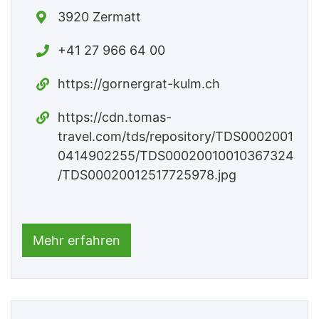
3920 Zermatt
+41 27 966 64 00
https://gornergrat-kulm.ch
https://cdn.tomas-
travel.com/tds/repository/TDS0002001
0414902255/TDS00020010010367324
/TDS00020012517725978.jpg
Mehr erfahren