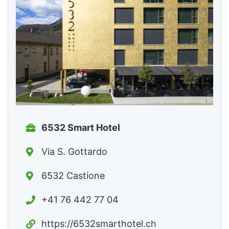
6532 Smart Hotel
Via S. Gottardo
6532 Castione
+41 76 442 77 04
https://6532smarthotel.ch