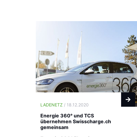
LADENETZ
/ 18.12.2020
Energie 360° und TCS
übernehmen Swisscharge.ch
gemeinsam