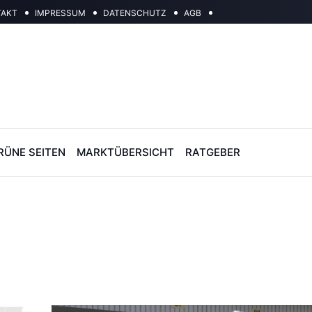
TAKT
IMPRESSUM
DATENSCHUTZ
AGB
RÜNE SEITEN
MARKTÜBERSICHT
RATGEBER