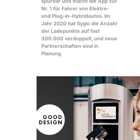
spürbar und macht die App zur
Nr. 1 für Fahrer von Elektro-
und Plug-in-Hybridautos. Im
Jahr 2020 hat Sygic die Anzahl
der Ladepunkte auf fast
300.000 verdoppelt, und neue
Partnerschaften sind in
Planung.