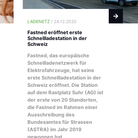
LADENETZ
/ 24.12.2020
Fastned eröffnet erste
Schnellladestation in der
Schweiz
Fastned, das europäische
Schnellladenetzwerk für
Elektrofahrzeuge, hat seine
erste Schnellladestation in der
Schweiz eröffnet. Die Station
auf dem Rastplatz Suhr (AG) ist
der erste von 20 Standorten,
die Fastned im Rahmen einer
Ausschreibung des
Bundesamtes für Strassen
(ASTRA) im Jahr 2019
gewonnen hat.