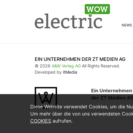
NEWS
EIN UNTERNEHMEN DER ZT MEDIEN AG
© 2026
A&W Verlag AG
All Rights Reserved.
Developed by
itMedia
Ein Unternehmen
der ZT Medien A
Diese Website verwendet Cookies, um die Nut
Um mehr über die von uns verwendeten Cooki
COOKIES
aufrufen.