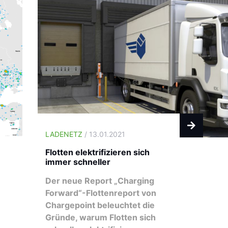
LADENETZ
/ 13.01.2021
Flotten elektrifizieren sich
immer schneller
Der neue Report „Charging
Forward“-Flottenreport von
Chargepoint beleuchtet die
Gründe, warum Flotten sich