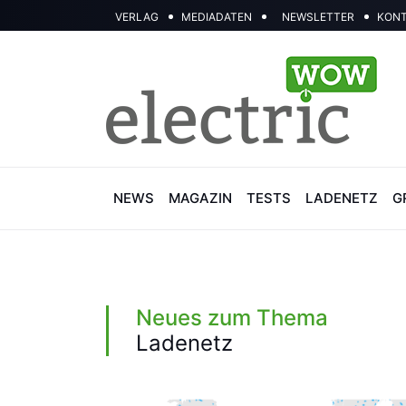
VERLAG
MEDIADATEN
NEWSLETTER
KON
NEWS
MAGAZIN
TESTS
LADENETZ
G
Neues zum Thema
Ladenetz