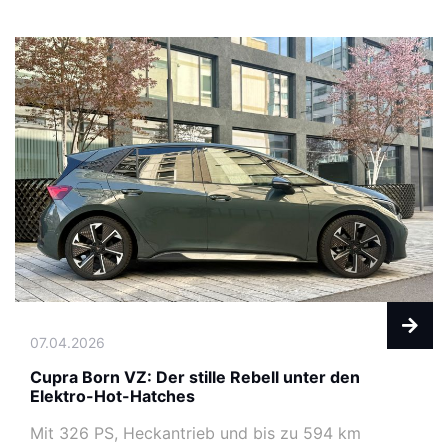
07.04.2026
Cupra Born VZ: Der stille Rebell unter den
Elektro-Hot-Hatches
Mit 326 PS, Heckantrieb und bis zu 594 km