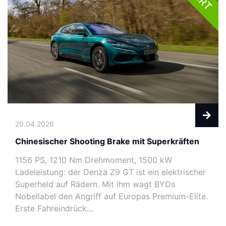
20.04.2026
Chinesischer Shooting Brake mit Superkräften
1156 PS, 1210 Nm Drehmoment, 1500 kW
Ladeleistung: der Denza Z9 GT ist ein elektrischer
Superheld auf Rädern. Mit ihm wagt BYDs
Nobellabel den Angriff auf Europas Premium-Elite.
Erste Fahreindrück...