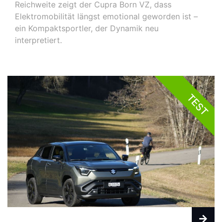
Reichweite zeigt der Cupra Born VZ, dass
Elektromobilität längst emotional geworden ist –
ein Kompaktsportler, der Dynamik neu
interpretiert.
TEST