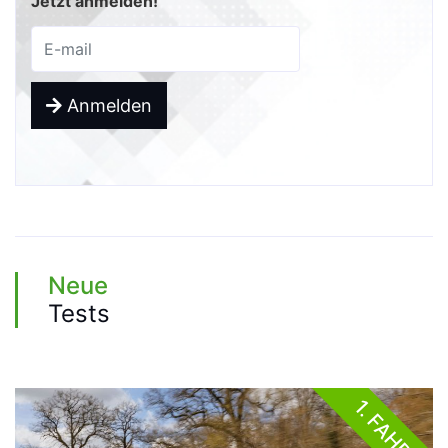
Jetzt anmelden!
Anmelden
Neue
Tests
1. FAHRT