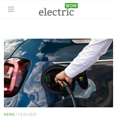
NEWS
/ 13.01.2021