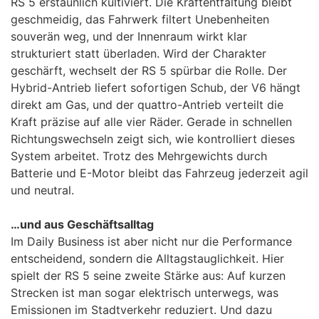
RS 5 erstaunlich kultiviert. Die Kraftentfaltung bleibt
geschmeidig, das Fahrwerk filtert Unebenheiten
souverän weg, und der Innenraum wirkt klar
strukturiert statt überladen. Wird der Charakter
geschärft, wechselt der RS 5 spürbar die Rolle. Der
Hybrid-Antrieb liefert sofortigen Schub, der V6 hängt
direkt am Gas, und der quattro-Antrieb verteilt die
Kraft präzise auf alle vier Räder. Gerade in schnellen
Richtungswechseln zeigt sich, wie kontrolliert dieses
System arbeitet. Trotz des Mehrgewichts durch
Batterie und E-Motor bleibt das Fahrzeug jederzeit agil
und neutral.
…und aus Geschäftsalltag
Im Daily Business ist aber nicht nur die Performance
entscheidend, sondern die Alltagstauglichkeit. Hier
spielt der RS 5 seine zweite Stärke aus: Auf kurzen
Strecken ist man sogar elektrisch unterwegs, was
Emissionen im Stadtverkehr reduziert. Und dazu