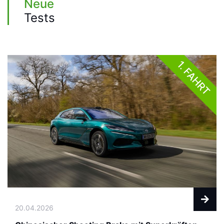
Neue
Tests
1. FAHRT
20.04.2026