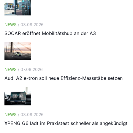
NEWS
/ 03.08.2026
SOCAR eröffnet Mobilitätshub an der A3
NEWS
/ 07.08.2026
Audi A2 e-tron soll neue Effizienz-Massstäbe setzen
NEWS
/ 03.08.2026
XPENG G6 lädt im Praxistest schneller als angekündigt