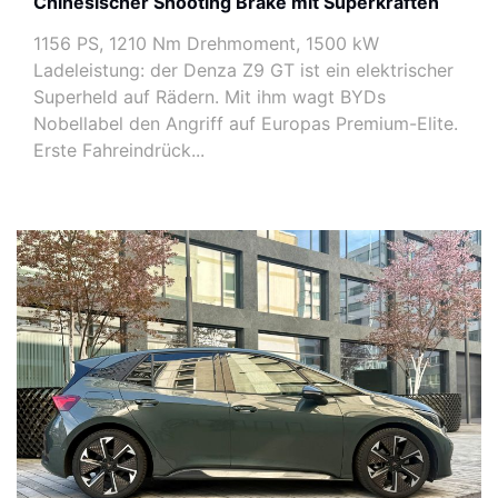
Chinesischer Shooting Brake mit Superkräften
1156 PS, 1210 Nm Drehmoment, 1500 kW
Ladeleistung: der Denza Z9 GT ist ein elektrischer
Superheld auf Rädern. Mit ihm wagt BYDs
Nobellabel den Angriff auf Europas Premium-Elite.
Erste Fahreindrück...