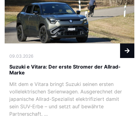
09.03.2026
Suzuki e Vitara: Der erste Stromer der Allrad-
Marke
Mit dem e Vitara bringt Suzuki seinen ersten
vollelektrischen Serienwagen. Ausgerechnet der
japanische Allrad-Spezialist elektrifiziert damit
sein SUV-Erbe – und setzt auf bewährte
Partnerschaft. ...