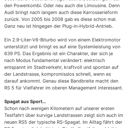
den Powerkombi. Oder neu auch die Limousine. Denn
Audi bringt nach langem auch diese Karrosserieform
zurück. Von 2005 bis 2008 gab es diese schon mal.
Ganz neu ist hingegen der Plug-in-Hybrid-Antrieb.
Ein 2.9-Liter-V6-Biturbo wird von einem Elektromotor
unterstützt und bringt es auf eine Systemleistung von
639 PS. Das Ergebnis ist ein Charakter, der sich je
nach Modus fundamental verändert: elektrisch
entspannt im Stadtverkehr, kraftvoll und spontan auf
der Landstrasse, kompromisslos schnell, wenn es
darauf ankommt. Genau diese Bandbreite macht den
RS 5 für Vielfahrer im oberen Management interessant.
Spagat aus Sport…
Schon nach wenigen Kilometern auf unserer ersten
Testfahrt über kurvige Landstrassen zeigt sich auch im
neuen RS5 der typische RS-Spagat. Im Alltag fährt der