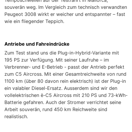
Temposchwellen auf der Testfahrt in Mallorca,
souverän weg. Im Vergleich zum technisch verwandten
Peugeot 3008 wirkt er weicher und entspannter – fast
wie ein fliegender Teppich.
Antriebe und Fahreindrücke
Zum Test stand uns die Plug-in-Hybrid-Variante mit
195 PS zur Verfügung. Mit seiner Laufruhe – im
Verbrenner- und E-Betrieb - passt der Antrieb perfekt
zum C5 Aircross. Mit einer Gesamtreichweite von rund
1100 km (über 80 davon rein elektrisch) ist der Plug-in
ein valabler Diesel-Ersatz. Ausserdem sind wir den
vollelektrischen ë-C5 Aircross mit 210 PS und 73-kWh-
Batterie gefahren. Auch der Stromer verrichtet seine
Arbeit souverän, rund 450 km Reichweite sind
realistisch.