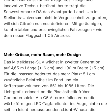
innovative Technik berühmt, heute trägt die
Schwestermarke DS das Avantgarde-Label. Um im
Stellantis-Universum nicht in Vergessenheit zu geraten,
will sich Citroën nun neu definieren: Mit geräumigen,
komfortablen und erschwinglichen Fahrzeugen - wie
dem neuen Flaggschiff C5 Aircross.
Mehr Grösse, mehr Raum, mehr Design
Das Mittelklasse-SUV wächst in zweiter Generation
auf 4,65 m Länge (+16 cm) und 1,90 m Breite (+5 cm).
Für die Insassen bedeutet das mehr Platz: 5,1 cm
zusätzliche Beinfreiheit im Fond und ein
Kofferraumvolumen von 651 bis 1985 Litern. Die
Lichtgrafik erinnert an die Pixelästhetik früher
Computerspiele. Am C5 Aircross fallen vorne die
würfelförmigen LED-Tagfahrlichter ins Auge, hinten die
seitlich leicht herausragenden «Light-Wings», die