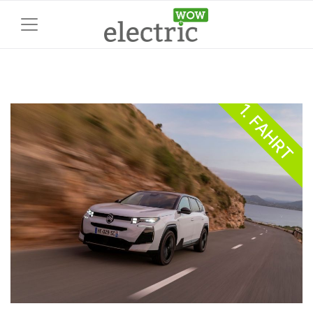
1. FAHRT