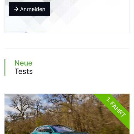
Anmelden
Neue
Tests
1. FAHRT