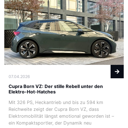
07.04.2026
Cupra Born VZ: Der stille Rebell unter den
Elektro-Hot-Hatches
Mit 326 PS, Heckantrieb und bis zu 594 km
Reichweite zeigt der Cupra Born VZ, dass
Elektromobilität längst emotional geworden ist –
ein Kompaktsportler, der Dynamik neu