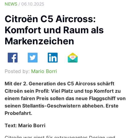
NEWS
/ 06.10.2025
Citroën C5 Aircross:
Komfort und Raum als
Markenzeichen
Posted by:
Mario Borri
Mit der 2. Generation des C5 Aircross schärft
Citroën sein Profil: Viel Platz und top Komfort zu
einem fairen Preis sollen das neue Flaggschiff von
seinen Stellantis-Geschwistern abheben. Erste
Probefahrt.
Text: Mario Borri
Citroën war einst für extravagantes Design und