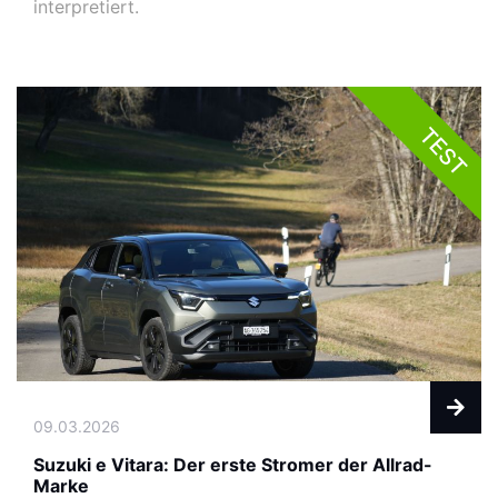
interpretiert.
TEST
09.03.2026
Suzuki e Vitara: Der erste Stromer der Allrad-
Marke