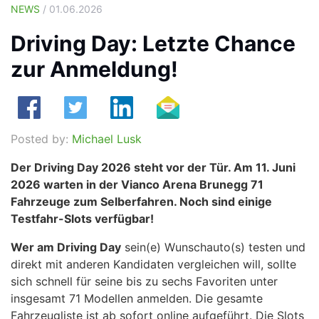
NEWS
/ 01.06.2026
Driving Day: Letzte Chance
zur Anmeldung!
Posted by:
Michael Lusk
Der Driving Day 2026 steht vor der Tür. Am 11. Juni
2026 warten in der Vianco Arena Brunegg 71
Fahrzeuge zum Selberfahren. Noch sind einige
Testfahr-Slots verfügbar!
Wer am Driving Day
sein(e) Wunschauto(s) testen und
direkt mit anderen Kandidaten vergleichen will, sollte
sich schnell für seine bis zu sechs Favoriten unter
insgesamt 71 Modellen anmelden. Die gesamte
Fahrzeugliste ist ab sofort online aufgeführt. Die Slots