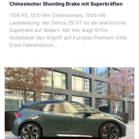
Chinesischer Shooting Brake mit Superkräften
1156 PS, 1210 Nm Drehmoment, 1500 kW
Ladeleistung: der Denza Z9 GT ist ein elektrischer
Superheld auf Rädern. Mit ihm wagt BYDs
Nobellabel den Angriff auf Europas Premium-Elite.
Erste Fahreindrück...