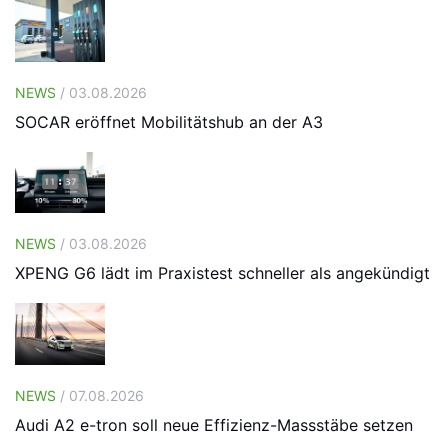
NEWS
/ 03.08.2026
SOCAR eröffnet Mobilitätshub an der A3
NEWS
/ 03.08.2026
XPENG G6 lädt im Praxistest schneller als angekündigt
NEWS
/ 07.08.2026
Audi A2 e-tron soll neue Effizienz-Massstäbe setzen