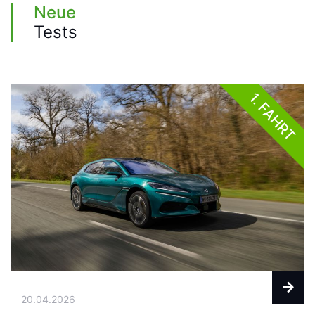
Neue
Tests
1. FAHRT
20.04.2026