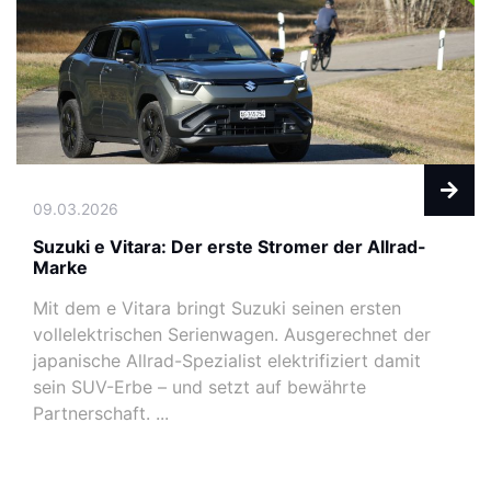
09.03.2026
Suzuki e Vitara: Der erste Stromer der Allrad-
Marke
Mit dem e Vitara bringt Suzuki seinen ersten
vollelektrischen Serienwagen. Ausgerechnet der
japanische Allrad-Spezialist elektrifiziert damit
sein SUV-Erbe – und setzt auf bewährte
Partnerschaft. ...