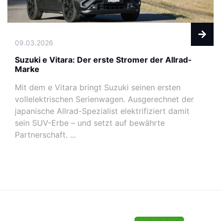
09.03.2026
Suzuki e Vitara: Der erste Stromer der Allrad-
Marke
Mit dem e Vitara bringt Suzuki seinen ersten
vollelektrischen Serienwagen. Ausgerechnet der
japanische Allrad-Spezialist elektrifiziert damit
sein SUV-Erbe – und setzt auf bewährte
Partnerschaft. ...