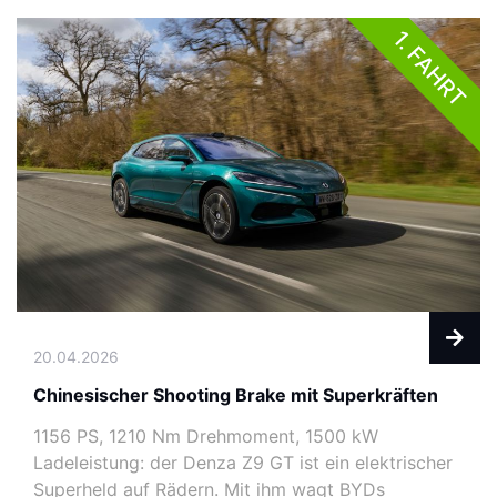
1. FAHRT
20.04.2026
Chinesischer Shooting Brake mit Superkräften
1156 PS, 1210 Nm Drehmoment, 1500 kW
Ladeleistung: der Denza Z9 GT ist ein elektrischer
Superheld auf Rädern. Mit ihm wagt BYDs