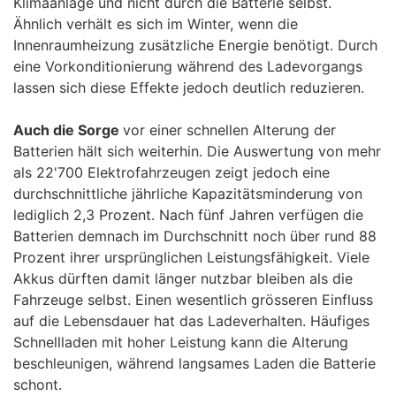
Klimaanlage und nicht durch die Batterie selbst.
Ähnlich verhält es sich im Winter, wenn die
Innenraumheizung zusätzliche Energie benötigt. Durch
eine Vorkonditionierung während des Ladevorgangs
lassen sich diese Effekte jedoch deutlich reduzieren.
Auch die Sorge
vor einer schnellen Alterung der
Batterien hält sich weiterhin. Die Auswertung von mehr
als 22'700 Elektrofahrzeugen zeigt jedoch eine
durchschnittliche jährliche Kapazitätsminderung von
lediglich 2,3 Prozent. Nach fünf Jahren verfügen die
Batterien demnach im Durchschnitt noch über rund 88
Prozent ihrer ursprünglichen Leistungsfähigkeit. Viele
Akkus dürften damit länger nutzbar bleiben als die
Fahrzeuge selbst. Einen wesentlich grösseren Einfluss
auf die Lebensdauer hat das Ladeverhalten. Häufiges
Schnellladen mit hoher Leistung kann die Alterung
beschleunigen, während langsames Laden die Batterie
schont.