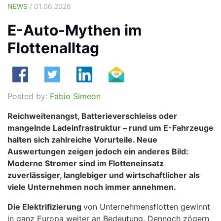
NEWS
/ 01.06.2026
E-Auto-Mythen im
Flottenalltag
Posted by:
Fabio Simeon
Reichweitenangst, Batterieverschleiss oder
mangelnde Ladeinfrastruktur – rund um E-Fahrzeuge
halten sich zahlreiche Vorurteile. Neue
Auswertungen zeigen jedoch ein anderes Bild:
Moderne Stromer sind im Flotteneinsatz
zuverlässiger, langlebiger und wirtschaftlicher als
viele Unternehmen noch immer annehmen.
Die Elektrifizierung
von Unternehmensflotten gewinnt
in ganz Europa weiter an Bedeutung. Dennoch zögern