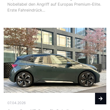
Nobellabel den Angriff auf Europas Premium-Elite.
Erste Fahreindrück...
07.04.2026