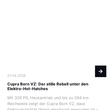
07.04.2026
Cupra Born VZ: Der stille Rebell unter den
Elektro-Hot-Hatches
Mit 326 PS, Heckantrieb und bis zu 594 km
Reichweite zeigt der Cupra Born VZ, dass
Elektromobilität längst emotional geworden ist –