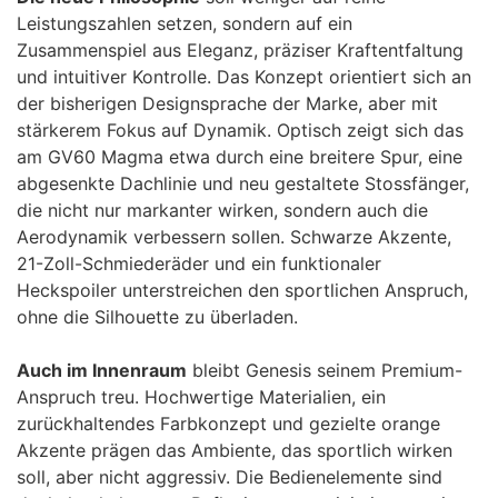
Leistungszahlen setzen, sondern auf ein
Zusammenspiel aus Eleganz, präziser Kraftentfaltung
und intuitiver Kontrolle. Das Konzept orientiert sich an
der bisherigen Designsprache der Marke, aber mit
stärkerem Fokus auf Dynamik. Optisch zeigt sich das
am GV60 Magma etwa durch eine breitere Spur, eine
abgesenkte Dachlinie und neu gestaltete Stossfänger,
die nicht nur markanter wirken, sondern auch die
Aerodynamik verbessern sollen. Schwarze Akzente,
21-Zoll-Schmiederäder und ein funktionaler
Heckspoiler unterstreichen den sportlichen Anspruch,
ohne die Silhouette zu überladen.
Auch im Innenraum
bleibt Genesis seinem Premium-
Anspruch treu. Hochwertige Materialien, ein
zurückhaltendes Farbkonzept und gezielte orange
Akzente prägen das Ambiente, das sportlich wirken
soll, aber nicht aggressiv. Die Bedienelemente sind