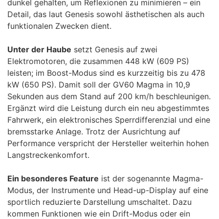
dunkel gehalten, um Reflexionen zu minimieren – ein
Detail, das laut Genesis sowohl ästhetischen als auch
funktionalen Zwecken dient.
Unter der Haube
setzt Genesis auf zwei
Elektromotoren, die zusammen 448 kW (609 PS)
leisten; im Boost-Modus sind es kurzzeitig bis zu 478
kW (650 PS). Damit soll der GV60 Magma in 10,9
Sekunden aus dem Stand auf 200 km/h beschleunigen.
Ergänzt wird die Leistung durch ein neu abgestimmtes
Fahrwerk, ein elektronisches Sperrdifferenzial und eine
bremsstarke Anlage. Trotz der Ausrichtung auf
Performance verspricht der Hersteller weiterhin hohen
Langstreckenkomfort.
Ein besonderes Feature
ist der sogenannte Magma-
Modus, der Instrumente und Head-up-Display auf eine
sportlich reduzierte Darstellung umschaltet. Dazu
kommen Funktionen wie ein Drift-Modus oder ein