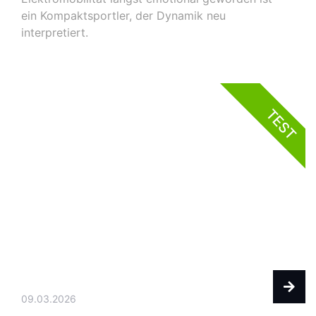
ein Kompaktsportler, der Dynamik neu
interpretiert.
TEST
09.03.2026