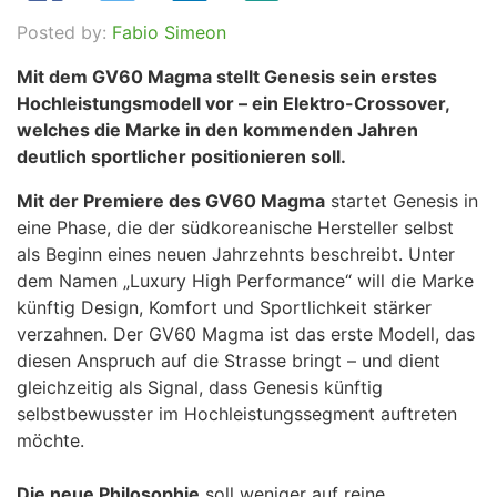
Posted by:
Fabio Simeon
Mit dem GV60 Magma stellt Genesis sein erstes
Hochleistungsmodell vor – ein Elektro-Crossover,
welches die Marke in den kommenden Jahren
deutlich sportlicher positionieren soll.
Mit der Premiere des GV60 Magma
startet Genesis in
eine Phase, die der südkoreanische Hersteller selbst
als Beginn eines neuen Jahrzehnts beschreibt. Unter
dem Namen „Luxury High Performance“ will die Marke
künftig Design, Komfort und Sportlichkeit stärker
verzahnen. Der GV60 Magma ist das erste Modell, das
diesen Anspruch auf die Strasse bringt – und dient
gleichzeitig als Signal, dass Genesis künftig
selbstbewusster im Hochleistungssegment auftreten
möchte.
Die neue Philosophie
soll weniger auf reine