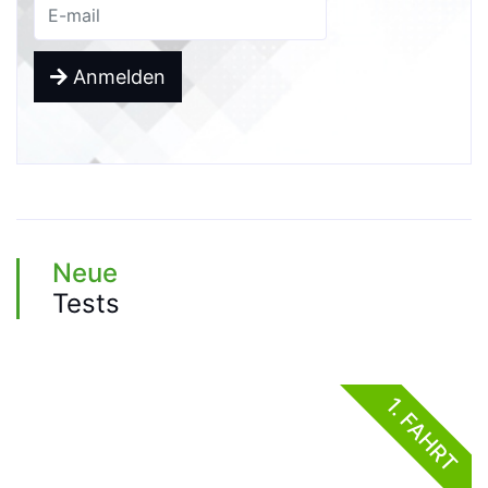
Anmelden
Neue
Tests
1. FAHRT