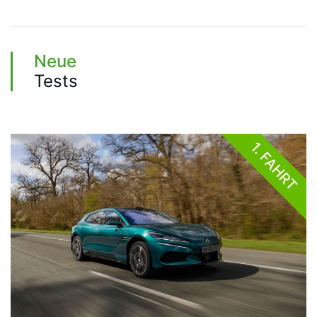
Neue
Tests
1. FAHRT