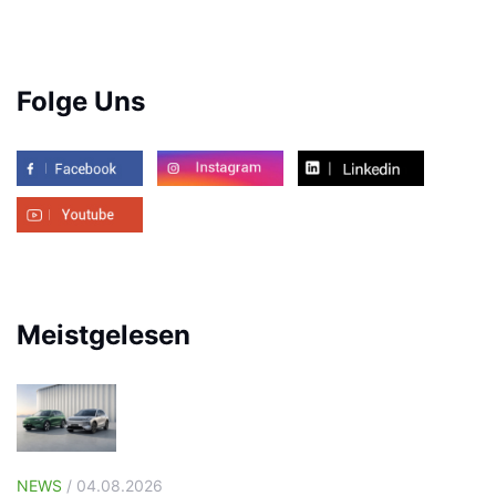
Folge Uns
Meistgelesen
NEWS
/ 04.08.2026