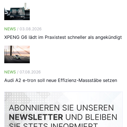
NEWS
/ 03.08.2026
XPENG G6 lädt im Praxistest schneller als angekündigt
NEWS
/ 07.08.2026
Audi A2 e-tron soll neue Effizienz-Massstäbe setzen
ABONNIEREN SIE UNSEREN
NEWSLETTER
UND BLEIBEN
SIE STETS INFORMIERT