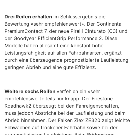
Drei Reifen erhalten
im Schlussergebnis die
Bewertung «sehr empfehlenswert». Der Continental
PremiumContact 7, der neue Pirelli Cinturato (C3) und
der Goodyear EfficientGrip Performance 2. Diese
Modelle haben allesamt eine konstant hohe
Leistungsfähigkeit auf allen Fahrbahnarten, ergänzt
durch eine überzeugende prognostizierte Laufleistung,
geringen Abrieb und eine gute Effizienz.
Weitere sechs Reifen
verfehlen ein «sehr
empfehlenswert» teils nur knapp. Der Firestone
Roadhawk2 überzeugt bei den Fahreigenschaften,
muss jedoch Abstriche bei der Laufleistung und beim
Abrieb hinnehmen. Der Falken Ziex ZE320 zeigt leichte
Schwächen auf trockener Fahrbahn sowie bei der
prognostizierten Laufleistung. Beim Bridgestone