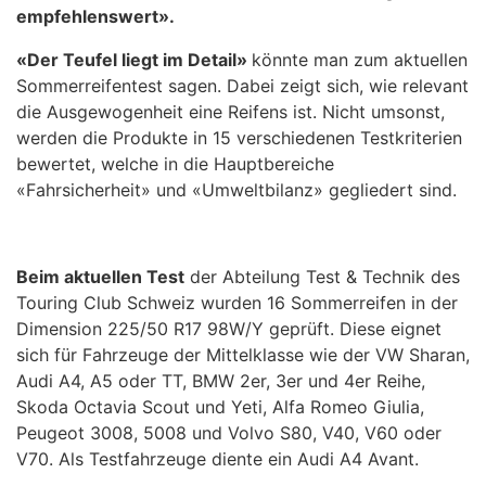
empfehlenswert».
«Der Teufel liegt im Detail»
könnte man zum aktuellen
Sommerreifentest sagen. Dabei zeigt sich, wie relevant
die Ausgewogenheit eine Reifens ist. Nicht umsonst,
werden die Produkte in 15 verschiedenen Testkriterien
bewertet, welche in die Hauptbereiche
«Fahrsicherheit» und «Umweltbilanz» gegliedert sind.
Beim aktuellen Test
der Abteilung Test & Technik des
Touring Club Schweiz wurden 16 Sommerreifen in der
Dimension 225/50 R17 98W/Y geprüft. Diese eignet
sich für Fahrzeuge der Mittelklasse wie der VW Sharan,
Audi A4, A5 oder TT, BMW 2er, 3er und 4er Reihe,
Skoda Octavia Scout und Yeti, Alfa Romeo Giulia,
Peugeot 3008, 5008 und Volvo S80, V40, V60 oder
V70. Als Testfahrzeuge diente ein Audi A4 Avant.