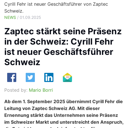
Cyrill Fehr ist neuer Geschäftsführer von Zaptec
Schweiz.
NEWS
/ 01.09.2025
Zaptec stärkt seine Präsenz
in der Schweiz: Cyrill Fehr
ist neuer Geschäftsführer
Schweiz
Posted by:
Mario Borri
Ab dem 1. September 2025 übernimmt Cyrill Fehr die
Leitung von Zaptec Schweiz AG. Mit dieser
Ernennung stärkt das Unternehmen seine Präsenz
im Schweizer Markt und unterstreicht den Anspruch,