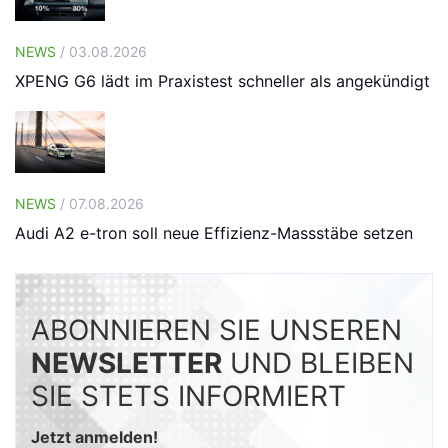
NEWS
/ 03.08.2026
XPENG G6 lädt im Praxistest schneller als angekündigt
NEWS
/ 07.08.2026
Audi A2 e-tron soll neue Effizienz-Massstäbe setzen
ABONNIEREN SIE UNSEREN
NEWSLETTER
UND BLEIBEN
SIE STETS INFORMIERT
Jetzt anmelden!