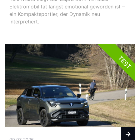
Elektromobilität längst emotional geworden ist –
ein Kompaktsportler, der Dynamik neu
interpretiert.
TEST
09.03.2026