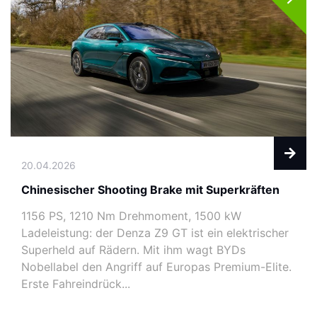
20.04.2026
Chinesischer Shooting Brake mit Superkräften
1156 PS, 1210 Nm Drehmoment, 1500 kW
Ladeleistung: der Denza Z9 GT ist ein elektrischer
Superheld auf Rädern. Mit ihm wagt BYDs
Nobellabel den Angriff auf Europas Premium-Elite.
Erste Fahreindrück...