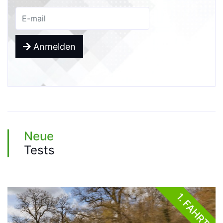
Anmelden
Neue
Tests
1. FAHRT