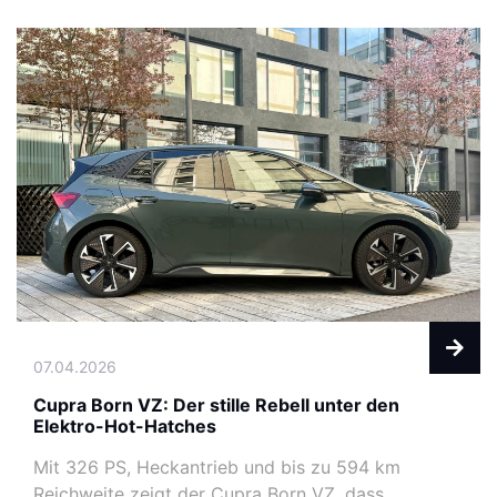
07.04.2026
Cupra Born VZ: Der stille Rebell unter den
Elektro-Hot-Hatches
Mit 326 PS, Heckantrieb und bis zu 594 km
Reichweite zeigt der Cupra Born VZ, dass