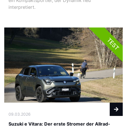
ein Kompaktsportler, der Dynamik neu
interpretiert.
TEST
09.03.2026
Suzuki e Vitara: Der erste Stromer der Allrad-