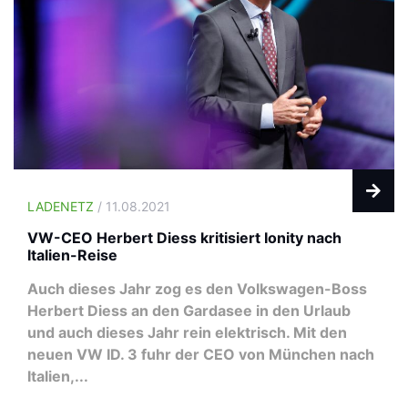
LADENETZ
/ 11.08.2021
VW-CEO Herbert Diess kritisiert Ionity nach
Italien-Reise
Auch dieses Jahr zog es den Volkswagen-Boss
Herbert Diess an den Gardasee in den Urlaub
und auch dieses Jahr rein elektrisch. Mit den
neuen VW ID. 3 fuhr der CEO von München nach
Italien,...