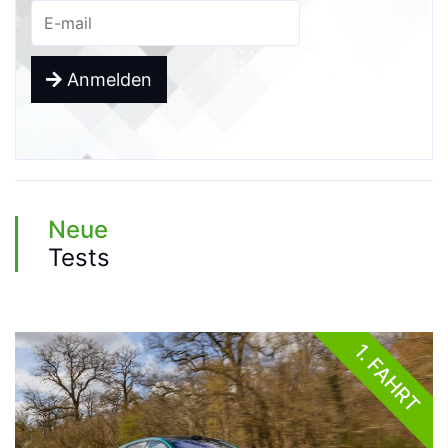
Anmelden
Neue
Tests
1. FAHRT