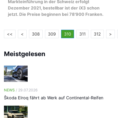
Markteinführung in der Schweiz erfolgt
Dezember 2021, bestellbar ist der iX3 schon
jetzt. Die Preise beginnen bei 78'900 Franken.
<<
<
308
309
310
311
312
>
Meistgelesen
NEWS
/ 29.07.2026
Škoda Elroq fährt ab Werk auf Continental-Reifen