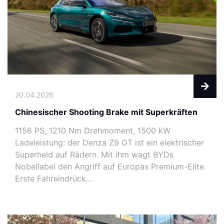
20.04.2026
Chinesischer Shooting Brake mit Superkräften
1156 PS, 1210 Nm Drehmoment, 1500 kW
Ladeleistung: der Denza Z9 GT ist ein elektrischer
Superheld auf Rädern. Mit ihm wagt BYDs
Nobellabel den Angriff auf Europas Premium-Elite.
Erste Fahreindrück...