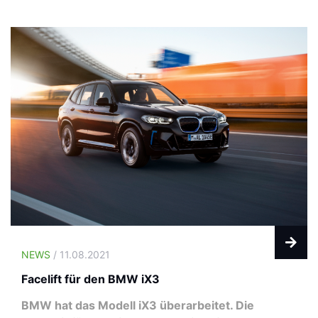
NEWS
/ 11.08.2021
Facelift für den BMW iX3
BMW hat das Modell iX3 überarbeitet. Die