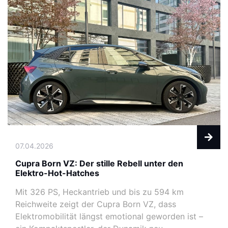
07.04.2026
Cupra Born VZ: Der stille Rebell unter den
Elektro-Hot-Hatches
Mit 326 PS, Heckantrieb und bis zu 594 km
Reichweite zeigt der Cupra Born VZ, dass
Elektromobilität längst emotional geworden ist –