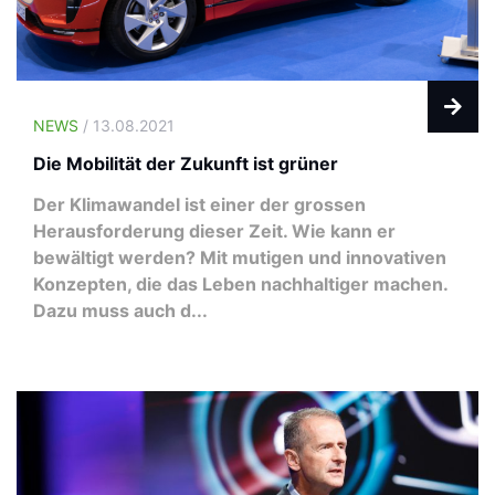
NEWS
/ 13.08.2021
Die Mobilität der Zukunft ist grüner
Der Klimawandel ist einer der grossen
Herausforderung dieser Zeit. Wie kann er
bewältigt werden? Mit mutigen und innovativen
Konzepten, die das Leben nachhaltiger machen.
Dazu muss auch d...