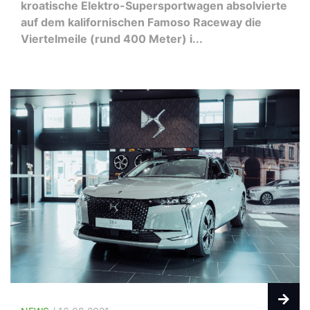
kroatische Elektro-Supersportwagen absolvierte
auf dem kalifornischen Famoso Raceway die
Viertelmeile (rund 400 Meter) i...