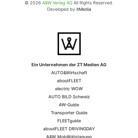
© 2026
A&W Verlag AG
All Rights Reserved.
Developed by
itMedia
Ein Unternehmen der ZT Medien AG
AUTO&Wirtschaft
aboutFLEET
electric WOW
AUTO BILD Schweiz
AW-Guide
Transporter Guide
FLEETguide
aboutFLEET DRIVINGDAY
A&W Mobilitätstagung