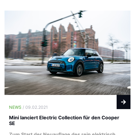
NEWS
/ 09.02.2021
Mini lanciert Electric Collection für den Cooper
SE
Zum Start der Neuauflage des rein elektrisch