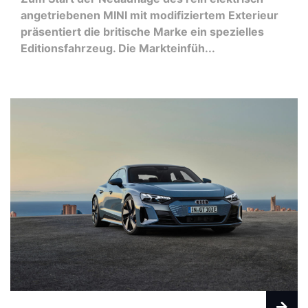
angetriebenen MINI mit modifiziertem Exterieur
präsentiert die britische Marke ein spezielles
Editionsfahrzeug. Die Markteinfüh...