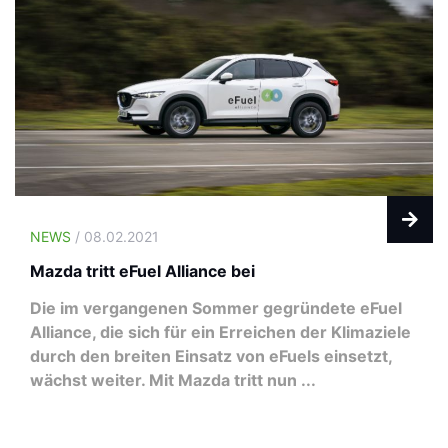
NEWS
/ 08.02.2021
Mazda tritt eFuel Alliance bei
Die im vergangenen Sommer gegründete eFuel
Alliance, die sich für ein Erreichen der Klimaziele
durch den breiten Einsatz von eFuels einsetzt,
wächst weiter. Mit Mazda tritt nun ...