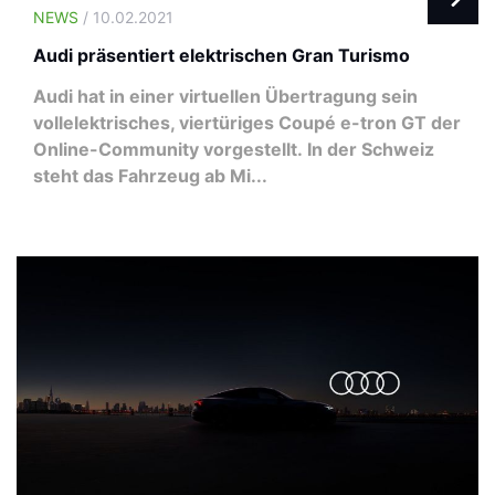
NEWS
/ 10.02.2021
Audi präsentiert elektrischen Gran Turismo
Audi hat in einer virtuellen Übertragung sein
vollelektrisches, viertüriges Coupé e-tron GT der
Online-Community vorgestellt. In der Schweiz
steht das Fahrzeug ab Mi...