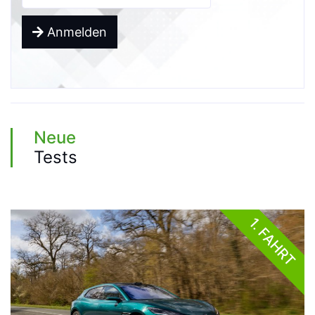
Anmelden
Neue
Tests
1. FAHRT