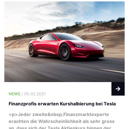
NEWS
/ 05.02.2021
Finanzprofis erwarten Kurshalbierung bei Tesla
<p>Jeder zweite&nbsp;Finanzmarktexperte
erachten die Wahrscheinlichkeit als sehr gross
an, dass sich der Tesla Aktienkurs binnen der