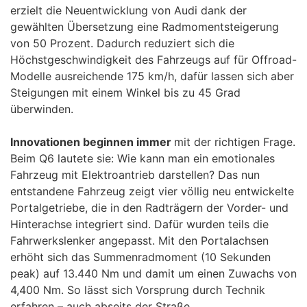
erzielt die Neuentwicklung von Audi dank der
gewählten Übersetzung eine Radmomentsteigerung
von 50 Prozent. Dadurch reduziert sich die
Höchstgeschwindigkeit des Fahrzeugs auf für Offroad-
Modelle ausreichende 175 km/h, dafür lassen sich aber
Steigungen mit einem Winkel bis zu 45 Grad
überwinden.
Innovationen beginnen immer
mit der richtigen Frage.
Beim Q6 lautete sie: Wie kann man ein emotionales
Fahrzeug mit Elektroantrieb darstellen? Das nun
entstandene Fahrzeug zeigt vier völlig neu entwickelte
Portalgetriebe, die in den Radträgern der Vorder- und
Hinterachse integriert sind. Dafür wurden teils die
Fahrwerkslenker angepasst. Mit den Portalachsen
erhöht sich das Summenradmoment (10 Sekunden
peak) auf 13.440 Nm und damit um einen Zuwachs von
4,400 Nm. So lässt sich Vorsprung durch Technik
erfahren – auch abseits der Straße.