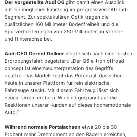
Der vorgestellte Audi Q6
gibt damit einen Ausblick
auf ein mögliches Fahrzeug im progressiven Offroad-
Segment. Zur spektakulären Optik tragen die
zusätzlichen 160 Millimeter Bodenfreiheit und die
Spurverbreiterungen von 250 Millimeter an Vorder-
und Hinterachse bei.
Audi CEO Gernot Döllner
zeigte sich nach einer ersten
Erprobungsfahrt begeistert: „Der Q6 e-tron offroad
concept ist eine Neuinterpretation des Begriffs
quattro. Das Modell zeigt das Potenzial, das schon
heute in unserer Plattform für rein elektrische
Fahrzeuge steckt. Mit diesem Fahrzeug lässt sich
neues Terrain erobern. Wir sind gespannt auf die
Reaktionen unserer Kunden auf dieses hochemotionale
Auto.“
Während normale Portalachsen
etwa 20 bis 30
Prozent mehr Drehmoment an den Rädern erreichen,