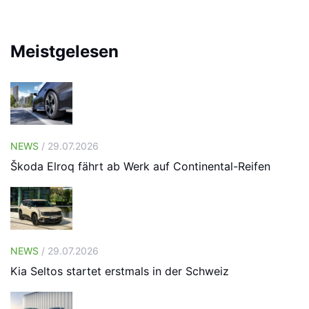
Meistgelesen
NEWS
/ 29.07.2026
Škoda Elroq fährt ab Werk auf Continental-Reifen
NEWS
/ 29.07.2026
Kia Seltos startet erstmals in der Schweiz