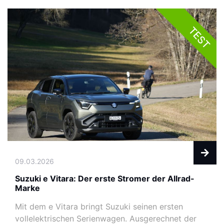
TEST
09.03.2026
Suzuki e Vitara: Der erste Stromer der Allrad-
Marke
Mit dem e Vitara bringt Suzuki seinen ersten
vollelektrischen Serienwagen. Ausgerechnet der