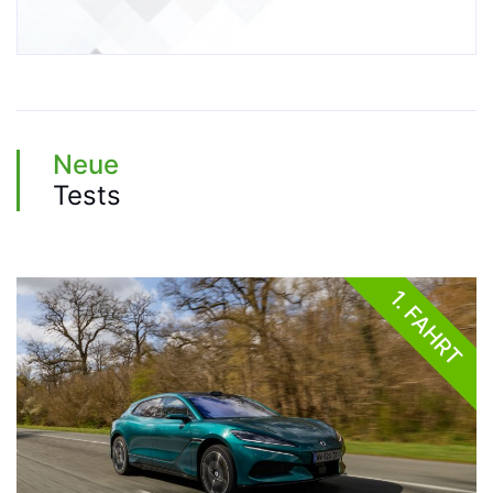
Neue
Tests
1. FAHRT