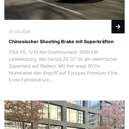
20.04.2026
Chinesischer Shooting Brake mit Superkräften
1156 PS, 1210 Nm Drehmoment, 1500 kW
Ladeleistung: der Denza Z9 GT ist ein elektrischer
Superheld auf Rädern. Mit ihm wagt BYDs
Nobellabel den Angriff auf Europas Premium-Elite.
Erste Fahreindrück...