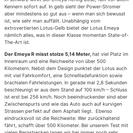
Kennern sofort auf. In gelb sieht der Power-Stromer
aber mindestens so gut aus – wenn man sich bewusst
ist, wie sehr man auffällt. Unabhängig vom
extrovertierten Lotus-Gelb bietet der Lotus Emeya
nämlich alles, was in dieser Klasse momentan State-of-
The-Art ist.
Der Emeya R misst stolze 5,14 Meter,
hat viel Platz im
Innenraum und eine Reichweite von über 500
Kilometern. Nebst dem Design punktet der Lotus auch
mit viel Fahrkomfort, eine Schnellladefunktion sowie
brachialen Fahrleistungen. In gerade mal 2,8 Sekunden
beschleunigt er aus dem Stand auf 100 km/h – Schluss
ist erst bei 256 km/h. Noch beeindruckender sind aber
Zwischenspurts und wie das Auto auch auf kurvigen
Strassen perfekt auf dem Asphalt liegt. Ebenso
eindrucksvoll ist die Reichweite: Wer zurückhaltend
fährt, schafft über 500 Kilometer. Bei unserem Test mit
vielen Bergstrecken lagen wir bei immer noch sehr