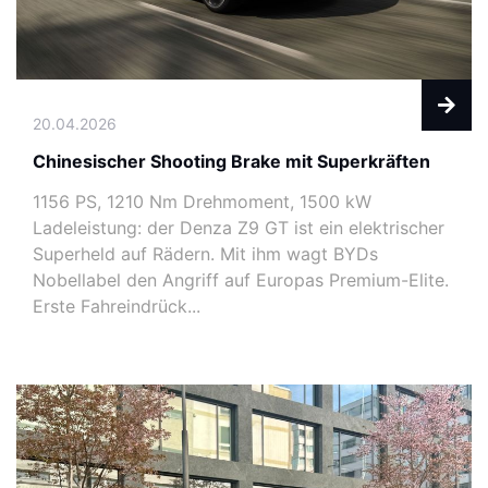
20.04.2026
Chinesischer Shooting Brake mit Superkräften
1156 PS, 1210 Nm Drehmoment, 1500 kW
Ladeleistung: der Denza Z9 GT ist ein elektrischer
Superheld auf Rädern. Mit ihm wagt BYDs
Nobellabel den Angriff auf Europas Premium-Elite.
Erste Fahreindrück...