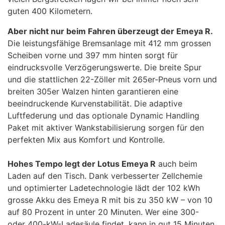
guten 400 Kilometern.
Aber nicht nur beim Fahren überzeugt der Emeya R.
Die leistungsfähige Bremsanlage mit 412 mm grossen
Scheiben vorne und 397 mm hinten sorgt für
eindrucksvolle Verzögerungswerte. Die breite Spur
und die stattlichen 22-Zöller mit 265er-Pneus vorn und
breiten 305er Walzen hinten garantieren eine
beeindruckende Kurvenstabilität. Die adaptive
Luftfederung und das optionale Dynamic Handling
Paket mit aktiver Wankstabilisierung sorgen für den
perfekten Mix aus Komfort und Kontrolle.
Hohes Tempo legt der Lotus Emeya R
auch beim
Laden auf den Tisch. Dank verbesserter Zellchemie
und optimierter Ladetechnologie lädt der 102 kWh
grosse Akku des Emeya R mit bis zu 350 kW – von 10
auf 80 Prozent in unter 20 Minuten. Wer eine 300-
oder 400-kW-Ladesäule findet, kann in gut 15 Minuten