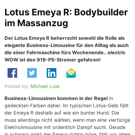
Lotus Emeya R: Bodybuilder
im Massanzug
Der Lotus Emeya R beherrscht sowohl die Rolle als
elegante Business-Limousine für den Alltag als auch
die einer Fahrmaschine fürs Wochenende.. electric
WOW ist den 918-PS-Stromer gefahren!
Posted by:
Michael Lusk
Business-Limousinen kommen in der Regel
in
gedeckten Farben daher. Im typischen Lotus-Gelb fällt
der Emeya R deshalb auf wie ein bunter Hund. Die
muss allerdings nicht wählen, wenn man eine viertürige
Elektrolimousine mit ordentlich Dampf sucht. Gerade
in schwarz wirkt der Emeya richtig böse, fällt vor allem