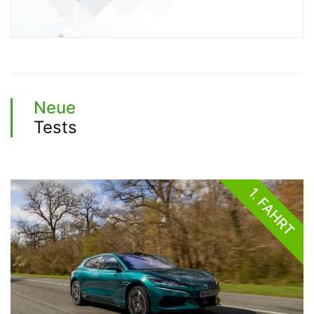
Neue
Tests
1. FAHRT