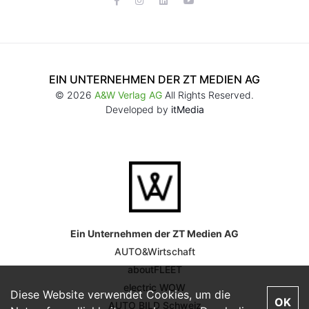
EIN UNTERNEHMEN DER ZT MEDIEN AG
© 2026
A&W Verlag AG
All Rights Reserved.
Developed by
itMedia
Ein Unternehmen der ZT Medien AG
AUTO&Wirtschaft
aboutFLEET
electric WOW
Diese Website verwendet Cookies, um die
OK
AUTO BILD Schweiz