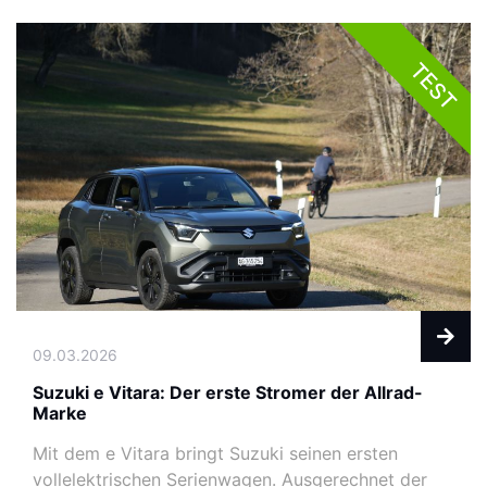
TEST
09.03.2026
Suzuki e Vitara: Der erste Stromer der Allrad-
Marke
Mit dem e Vitara bringt Suzuki seinen ersten
vollelektrischen Serienwagen. Ausgerechnet der