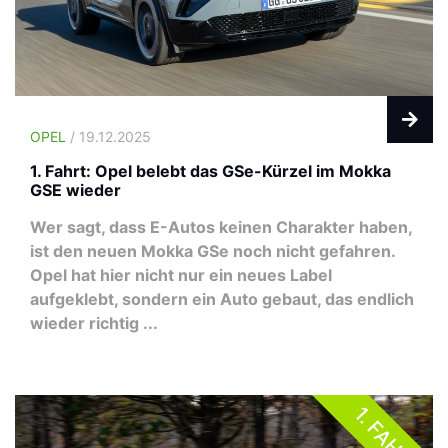
OPEL
/ 19.12.2025
1. Fahrt: Opel belebt das GSe-Kürzel im Mokka
GSE wieder
Wer sagt, dass E-Autos keinen Charakter haben,
ist den neuen Mokka GSe noch nicht gefahren.
Opel hat hier nicht nur ein neues Label
aufgeklebt, sondern ein Auto gebaut, das endlich
wieder richtig ...
1. FAHRT