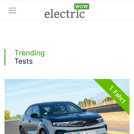
Trending
Tests
1. Fahrt