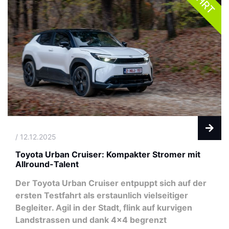
/ 12.12.2025
Toyota Urban Cruiser: Kompakter Stromer mit
Allround-Talent
Der Toyota Urban Cruiser entpuppt sich auf der
ersten Testfahrt als erstaunlich vielseitiger
Begleiter. Agil in der Stadt, flink auf kurvigen
Landstrassen und dank 4x4 begrenzt