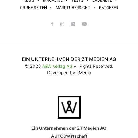
NEWS
MAGAZINE
TESTS
LADENETZ
GRÜNE SEITEN
MARKTÜBERSICHT
RATGEBER
EIN UNTERNEHMEN DER ZT MEDIEN AG
© 2026
A&W Verlag AG
All Rights Reserved.
Developed by
itMedia
Ein Unternehmen der ZT Medien AG
AUTO&Wirtschaft