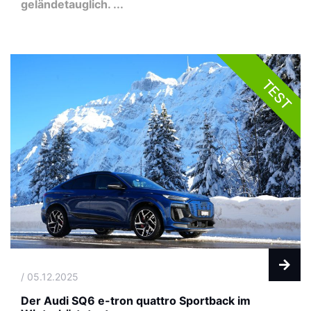
geländetauglich. ...
TEST
/ 05.12.2025
Der Audi SQ6 e-tron quattro Sportback im